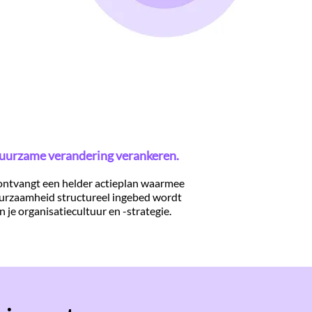
uurzame verandering verankeren.
ontvangt een helder actieplan waarmee
urzaamheid structureel ingebed wordt
in je organisatiecultuur en -strategie.