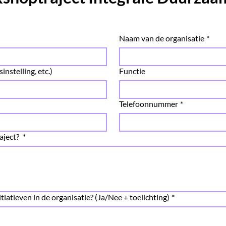
Naam van de organisatie
*
instelling, etc.)
Functie
Telefoonnummer
*
aject?
*
iatieven in de organisatie? (Ja/Nee + toelichting)
*