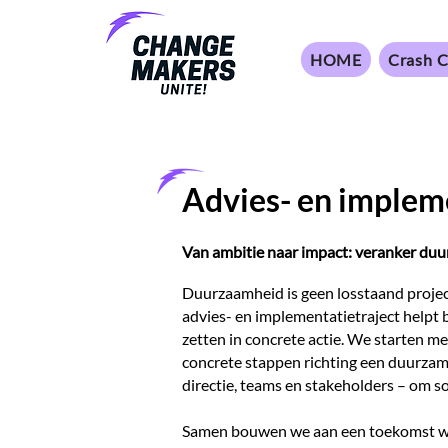
HOME
Crash C
Advies- en implem
Van ambitie naar impact: veranker duur
Duurzaamheid is geen losstaand projec
advies- en implementatietraject helpt 
zetten in concrete actie. We starten m
concrete stappen richting een duurzame
directie, teams en stakeholders – om s
Samen bouwen we aan een toekomst waa