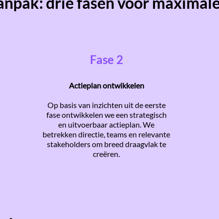
npak: drie fasen voor maximal
Fase 2
Actieplan ontwikkelen
Op basis van inzichten uit de eerste
fase ontwikkelen we een strategisch
en uitvoerbaar actieplan. We
betrekken directie, teams en relevante
stakeholders om breed draagvlak te
creëren.