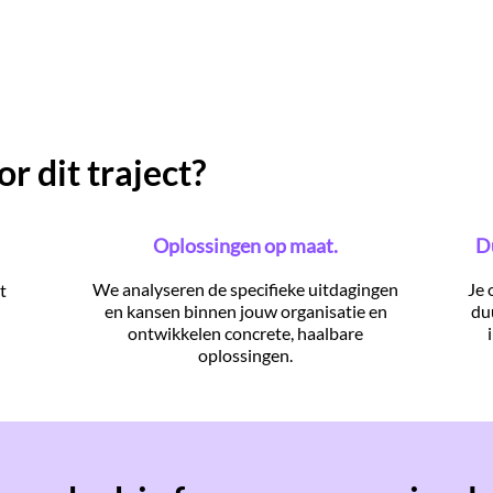
 dit traject?
Oplossingen op maat.
D
We analyseren de specifieke uitdagingen
Je 
t
en kansen binnen jouw organisatie en
du
ontwikkelen concrete, haalbare
oplossingen.