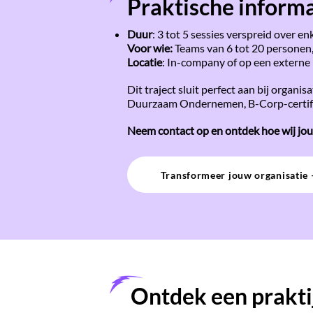
Praktische informa
Duur
: 3 tot 5 sessies verspreid over 
Voor wie:
Teams van 6 tot 20 personen,
Locatie
: In-company of op een externe 
Dit traject sluit perfect aan bij organ
Duurzaam Ondernemen, B-Corp-certific
Neem contact op en ontdek hoe wij jo
Transformeer jouw organisatie 
Ontdek een prakt