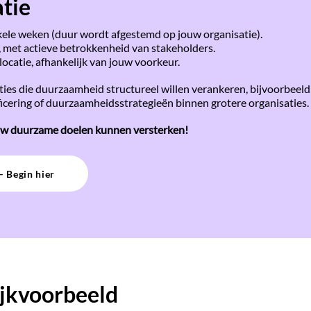
tie
enkele weken (duur wordt afgestemd op jouw organisatie).
 met actieve betrokkenheid van stakeholders.
locatie, afhankelijk van jouw voorkeur.
isaties die duurzaamheid structureel willen verankeren, bijvoorbeel
ering of duurzaamheidsstrategieën binnen grotere organisaties.
uw duurzame doelen kunnen versterken!
– Begin hier
ijkvoorbeeld