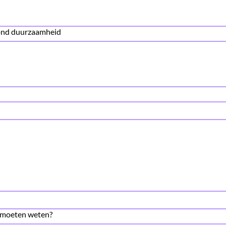
rond duurzaamheid
e moeten weten?